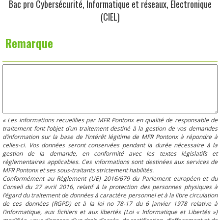
Bac pro Cybersécurité, Informatique et réseaux, Electronique
(CIEL)
Remarque
« Les informations recueillies par MFR Pontonx en qualité de responsable de
traitement font l’objet d’un traitement destiné à la gestion de vos demandes
d’information sur la base de l’intérêt légitime de MFR Pontonx à répondre à
celles-ci. Vos données seront conservées pendant la durée nécessaire à la
gestion de la demande, en conformité avec les textes législatifs et
règlementaires applicables. Ces informations sont destinées aux services de
MFR Pontonx et ses sous-traitants strictement habilités.
Conformément au Règlement (UE) 2016/679 du Parlement européen et du
Conseil du 27 avril 2016, relatif à la protection des personnes physiques à
l’égard du traitement de données à caractère personnel et à la libre circulation
de ces données (RGPD) et à la loi no 78-17 du 6 janvier 1978 relative à
l’informatique, aux fichiers et aux libertés (Loi « Informatique et Libertés »)